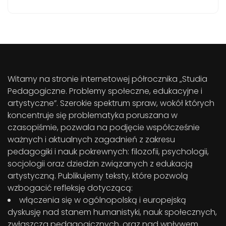
Witamy na stronie internetowej półrocznika „Studia
Pedagogiczne. Problemy społeczne, edukacyjne i
artystyczne”. Szerokie spektrum spraw, wokół których
koncentruje się problematyka poruszana w
czasopiśmie, pozwala na podjęcie współcześnie
ważnych i aktualnych zagadnień z zakresu
pedagogiki i nauk pokrewnych: filozofii, psychologii,
socjologii oraz dziedzin związanych z edukacją
artystyczną. Publikujemy teksty, które pozwolą
wzbogacić refleksję dotyczącą:
włączenia się w ogólnopolską i europejską
dyskusję nad stanem humanistyki, nauk społecznych,
zwłaszcza pedagogicznych, oraz nad wpływem