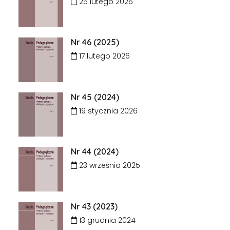
25 lutego 2026
Nr 46 (2025)
17 lutego 2026
Nr 45 (2024)
19 stycznia 2026
Nr 44 (2024)
23 września 2025
Nr 43 (2023)
13 grudnia 2024