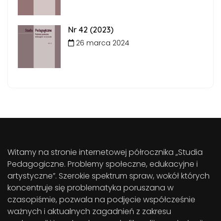
Nr 42 (2023)
26 marca 2024
Witamy na stronie internetowej półrocznika „Studia
Pedagogiczne. Problemy społeczne, edukacyjne i
artystyczne”. Szerokie spektrum spraw, wokół których
koncentruje się problematyka poruszana w
czasopiśmie, pozwala na podjęcie współcześnie
ważnych i aktualnych zagadnień z zakresu