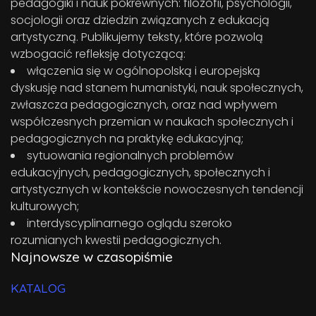
pedagogiki i nauk pokrewnych: filozofii, psychologii,
socjologii oraz dziedzin związanych z edukacją
artystyczną. Publikujemy teksty, które pozwolą
wzbogacić refleksję dotyczącą:
włączenia się w ogólnopolską i europejską
dyskusję nad stanem humanistyki, nauk społecznych,
zwłaszcza pedagogicznych, oraz nad wpływem
współczesnych przemian w naukach społecznych i
pedagogicznych na praktykę edukacyjną;
sytuowania regionalnych problemów
edukacyjnych, pedagogicznych, społecznych i
artystycznych w kontekście nowoczesnych tendencji
kulturowych;
interdyscyplinarnego oglądu szeroko
rozumianych kwestii pedagogicznych.
Najnowsze w czasopiśmie
KATALOG