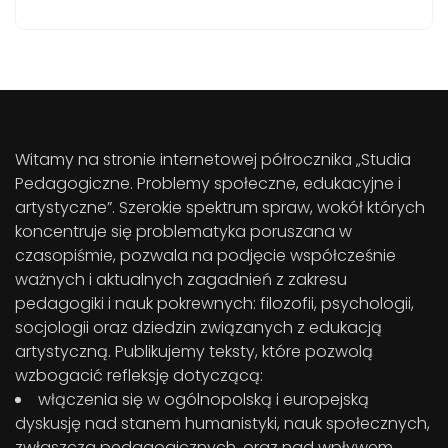
Witamy na stronie internetowej półrocznika „Studia
Pedagogiczne. Problemy społeczne, edukacyjne i
artystyczne”. Szerokie spektrum spraw, wokół których
koncentruje się problematyka poruszana w
czasopiśmie, pozwala na podjęcie współcześnie
ważnych i aktualnych zagadnień z zakresu
pedagogiki i nauk pokrewnych: filozofii, psychologii,
socjologii oraz dziedzin związanych z edukacją
artystyczną. Publikujemy teksty, które pozwolą
wzbogacić refleksję dotyczącą:
włączenia się w ogólnopolską i europejską
dyskusję nad stanem humanistyki, nauk społecznych,
zwłaszcza pedagogicznych, oraz nad wpływem