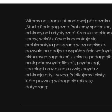
Witamy na stronie internetowej półrocznika
„Studia Pedagogiczne. Problemy społeczne,
edukacyjne i artystyczne”. Szerokie spektrum
spraw, wokół których koncentruje się
problematyka poruszana w czasopiśmie,
pozwala na podjęcie współcześnie ważnych
aktualnych zagadnień z zakresu pedagogiki 
nauk pokrewnych: filozofii, psychologii,
socjologii oraz dziedzin związanych z
edukacją artystyczną. Publikujemy teksty,
które pozwolą wzbogacić refleksję
dotyczącą: