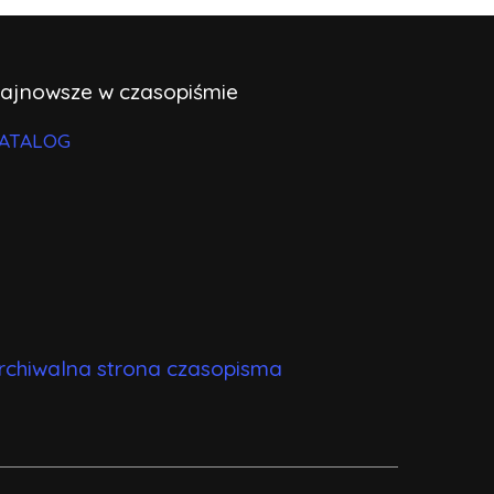
ajnowsze w czasopiśmie
ATALOG
rchiwalna strona czasopisma