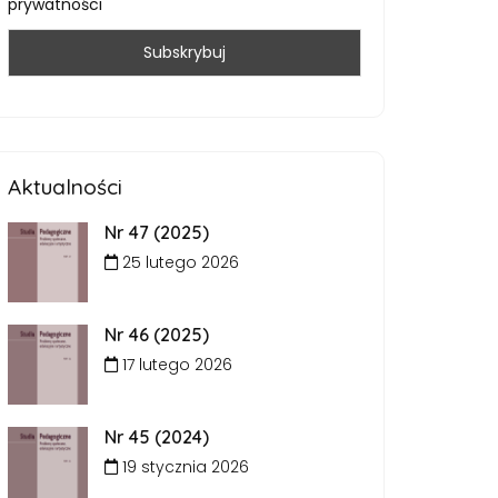
prywatności
Aktualności
Nr 47 (2025)
25 lutego 2026
Nr 46 (2025)
17 lutego 2026
Nr 45 (2024)
19 stycznia 2026