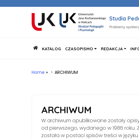
Studia Pe
Problemy społecz
KATALOG
CZASOPISMO
REDAKCJA
INF
Home
»
ARCHIWUM
ARCHIWUM
W archiwum opublikowane zostały opi
od pierwszego, wydanego w 1986 roku. 
została w postaci spisów treści w języ