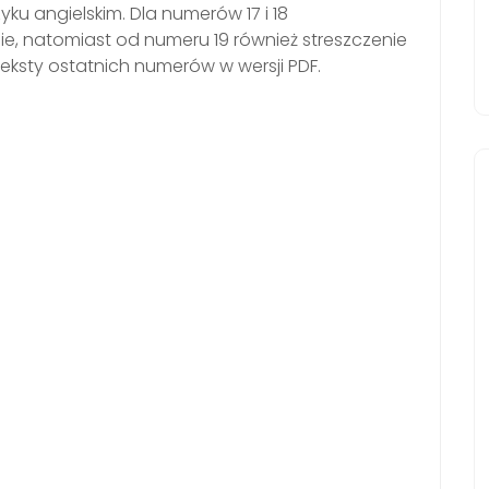
zyku angielskim. Dla numerów 17 i 18
 natomiast od numeru 19 również streszczenie
teksty ostatnich numerów w wersji PDF.