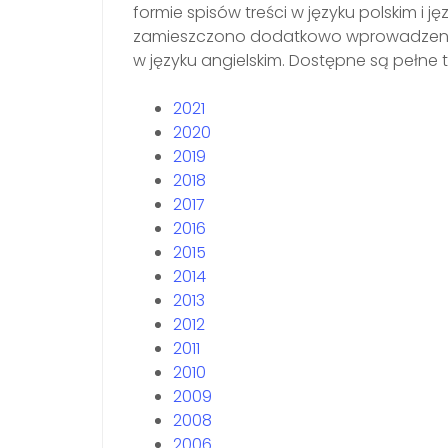
formie spisów treści w języku polskim i ję
zamieszczono dodatkowo wprowadzenie,
w języku angielskim. Dostępne są pełne 
2021
2020
2019
2018
2017
2016
2015
2014
2013
2012
2011
2010
2009
2008
2006