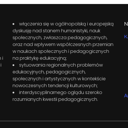
N
włączenia się w ogólnopolską i europejską
dyskusję nad stanem humanistyki, nauk
K
społecznych, zwłaszcza pedagogicznych,
oraz nad wpływem współczesnych przemian
w naukach społecznych i pedagogicznych
 i
na praktykę edukacyjną;
i
sytuowania regionalnych problemów
edukacyjnych, pedagogicznych,
społecznych i artystycznych w kontekście
nowoczesnych tendencji kulturowych;
interdyscyplinarnego oglądu szeroko
A
rozumianych kwestii pedagogicznych.