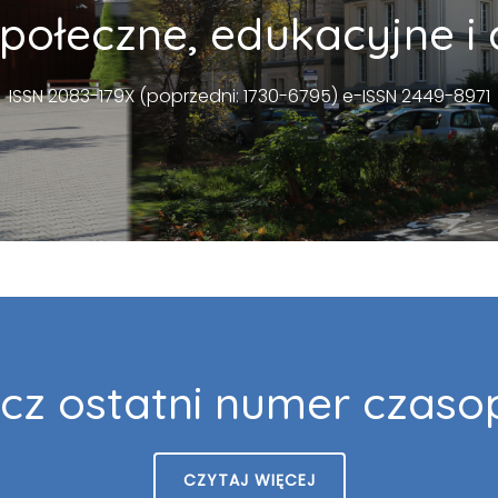
połeczne, edukacyjne i 
ISSN 2083-179X (poprzedni: 1730-6795) e-ISSN 2449-8971
cz ostatni numer czaso
CZYTAJ WIĘCEJ