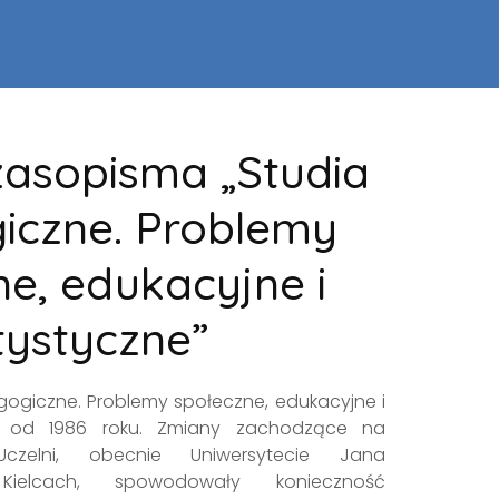
czasopisma „Studia
iczne. Problemy
ne, edukacyjne i
tystyczne”
ogiczne. Problemy społeczne, edukacyjne i
ię od 1986 roku. Zmiany zachodzące na
czelni, obecnie Uniwersytecie Jana
ielcach, spowodowały konieczność