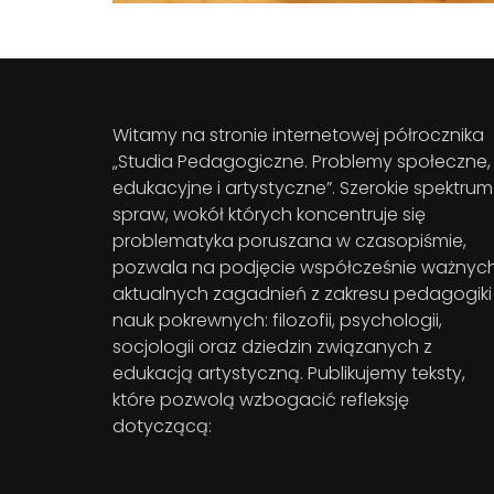
Witamy na stronie internetowej półrocznika
„Studia Pedagogiczne. Problemy społeczne,
edukacyjne i artystyczne”. Szerokie spektrum
spraw, wokół których koncentruje się
problematyka poruszana w czasopiśmie,
pozwala na podjęcie współcześnie ważnych
aktualnych zagadnień z zakresu pedagogiki 
nauk pokrewnych: filozofii, psychologii,
socjologii oraz dziedzin związanych z
edukacją artystyczną. Publikujemy teksty,
które pozwolą wzbogacić refleksję
dotyczącą: