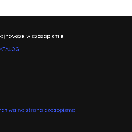
ajnowsze w czasopiśmie
ATALOG
rchiwalna strona czasopisma