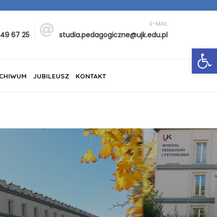
E-MAIL
349 67 25
studia.pedagogiczne@ujk.edu.pl
Ot
CHIWUM
JUBILEUSZ
KONTAKT