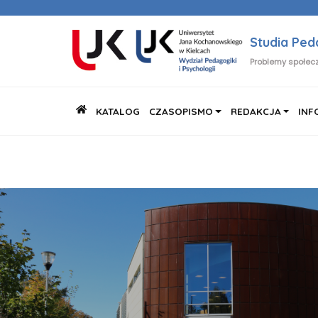
Studia Pe
Problemy społecz
KATALOG
CZASOPISMO
REDAKCJA
INF