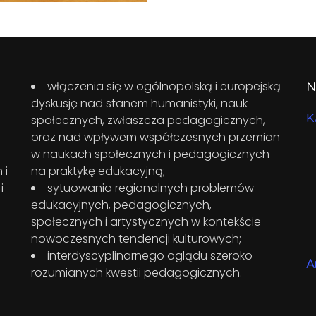
N
włączenia się w ogólnopolską i europejską
dyskusję nad stanem humanistyki, nauk
K
społecznych, zwłaszcza pedagogicznych,
oraz nad wpływem współczesnych przemian
w naukach społecznych i pedagogicznych
 i
na praktykę edukacyjną;
i
sytuowania regionalnych problemów
edukacyjnych, pedagogicznych,
społecznych i artystycznych w kontekście
nowoczesnych tendencji kulturowych;
interdyscyplinarnego oglądu szeroko
A
rozumianych kwestii pedagogicznych.