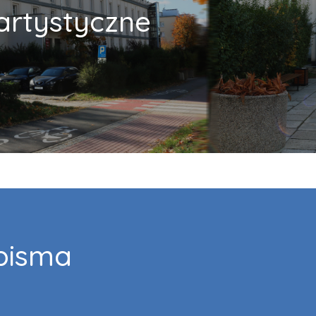
artystyczne
pisma