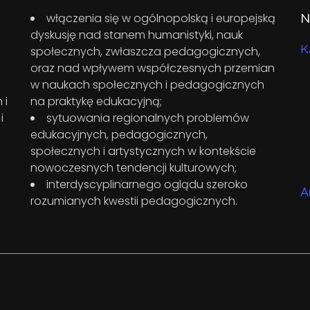
N
włączenia się w ogólnopolską i europejską
dyskusję nad stanem humanistyki, nauk
K
społecznych, zwłaszcza pedagogicznych,
oraz nad wpływem współczesnych przemian
w naukach społecznych i pedagogicznych
 i
na praktykę edukacyjną;
i
sytuowania regionalnych problemów
edukacyjnych, pedagogicznych,
społecznych i artystycznych w kontekście
nowoczesnych tendencji kulturowych;
interdyscyplinarnego oglądu szeroko
A
rozumianych kwestii pedagogicznych.