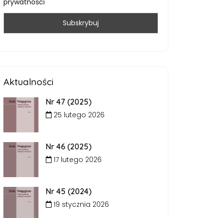
prywatności
Aktualności
Nr 47 (2025)
25 lutego 2026
Nr 46 (2025)
17 lutego 2026
Nr 45 (2024)
19 stycznia 2026