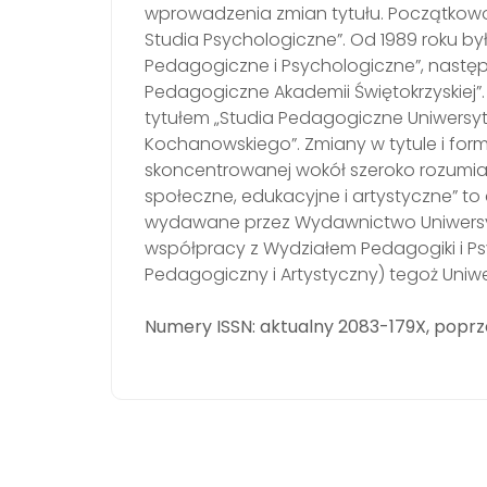
wprowadzenia zmian tytułu. Początkowo 
Studia Psychologiczne”. Od 1989 roku by
Pedagogiczne i Psychologiczne”, następ
Pedagogiczne Akademii Świętokrzyskiej”
tytułem „Studia Pedagogiczne Uniwers
Kochanowskiego”. Zmiany w tytule i form
skoncentrowanej wokół szeroko rozumian
społeczne, edukacyjne i artystyczne” 
wydawane przez Wydawnictwo Uniwersy
współpracy z Wydziałem Pedagogiki i Psy
Pedagogiczny i Artystyczny) tegoż Uniwer
Numery ISSN: aktualny 2083-179X, poprz