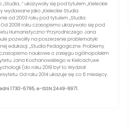
„Studia…” ukazywały się pod tytułem „Kieleckie
ły wydawane jako „Kieleckie Studia
nie od 2003 roku pod tytułem „Studia
. Od 2008 roku czasopismo ukazywało się pod
ytetu Humanistyczno-Przyrodniczego Jana
ule pozwoliły na poszerzenie problematyki
ej edukacji. „Studia Pedagogiczne. Problemy
to czasopismo naukowe o zasięgu ogólnopolskim
tetu Jana Kochanowskiego w Kielcach,we
chologii (do roku 2019 był to Wydział
sytetu. Od roku 2014 ukazuje się co 6 miesięcy.
edni 1730-6795, e-ISSN 2449-8971.