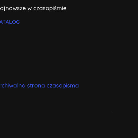
ajnowsze w czasopiśmie
ATALOG
rchiwalna strona czasopisma