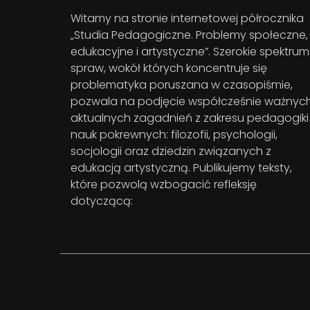
Witamy na stronie internetowej półrocznika
„Studia Pedagogiczne. Problemy społeczne,
edukacyjne i artystyczne”. Szerokie spektrum
spraw, wokół których koncentruje się
problematyka poruszana w czasopiśmie,
pozwala na podjęcie współcześnie ważnych
aktualnych zagadnień z zakresu pedagogiki 
nauk pokrewnych: filozofii, psychologii,
socjologii oraz dziedzin związanych z
edukacją artystyczną. Publikujemy teksty,
które pozwolą wzbogacić refleksję
dotyczącą: