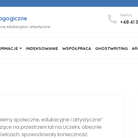
Telefon
dagogiczne
+48 41 
ne, edukacyjne i artystyczne
ORMACJE
INDEKSOWANIE
WSPÓŁPRACA
GHOSTWRITING
AR
lemy społeczne, edukacyjne i artystyczne”
ące na przestrzeni lat na Uczelni, obecnie
Kielcach, spowodowały konieczność