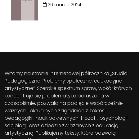
26 marca 2024
Witamy na stronie internetowej półrocznika „Studia
Pedagogiczne. Problemy społeczne, edukacyjne i
artystyczne”. Szerokie spektrum spraw, wokół których
koncentruje się problematyka poruszana w
czasopiśmie, pozwala na podjęcie współcześnie
ważnych i aktualnych zagadnień z zakresu
pedagogiki i nauk pokrewnych: filozofii, psychologii,
socjologii oraz dziedzin związanych z edukacją
artystyczną. Publikujemy teksty, które pozwolą