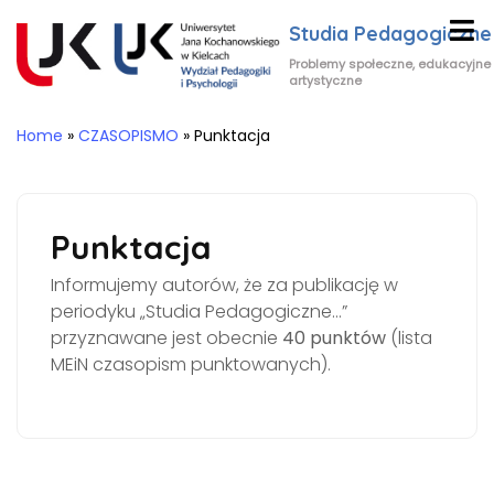
Studia Pedagogiczne
Problemy społeczne, edukacyjne 
artystyczne
Home
»
CZASOPISMO
»
Punktacja
Punktacja
Informujemy autorów, że za publikację w
periodyku „Studia Pedagogiczne…”
przyznawane jest obecnie
40 punktów
(lista
MEiN czasopism punktowanych).